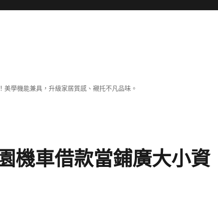
！美學機能兼具，升級家居質感、襯托不凡品味。
園機車借款當鋪廣大小資