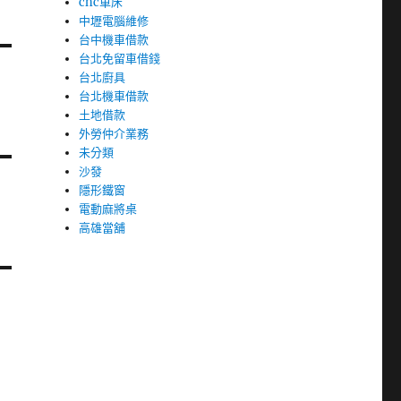
cnc車床
中壢電腦維修
台中機車借款
台北免留車借錢
台北廚具
台北機車借款
土地借款
外勞仲介業務
未分類
沙發
隱形鐵窗
電動麻將桌
高雄當舖