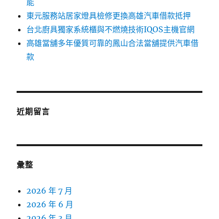
能
東元服務站居家燈具檢修更換高雄汽車借款抵押
台北廚具獨家系統櫃與不燃燒技術IQOS主機官網
高雄當舖多年優質可靠的鳳山合法當舖提供汽車借
款
近期留言
彙整
2026 年 7 月
2026 年 6 月
2026 年 3 月