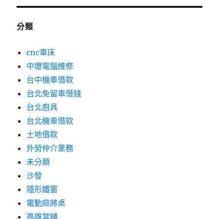
分類
cnc車床
中壢電腦維修
台中機車借款
台北免留車借錢
台北廚具
台北機車借款
土地借款
外勞仲介業務
未分類
沙發
隱形鐵窗
電動麻將桌
高雄當舖