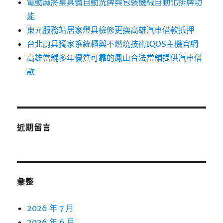
電動麻將桌具備自動洗牌與包裝機械自動化排牌功
能
東元服務站居家燈具檢修更換高雄汽車借款抵押
台北廚具獨家系統櫃與不燃燒技術IQOS主機官網
高雄當舖多年優質可靠的鳳山合法當舖提供汽車借
款
近期留言
彙整
2026 年 7 月
2026 年 6 月