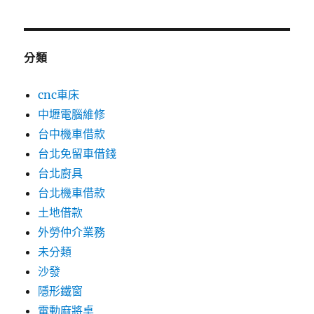
分類
cnc車床
中壢電腦維修
台中機車借款
台北免留車借錢
台北廚具
台北機車借款
土地借款
外勞仲介業務
未分類
沙發
隱形鐵窗
電動麻將桌