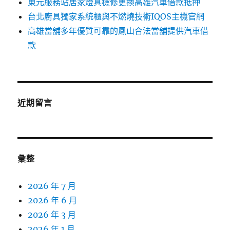
東元服務站居家燈具檢修更換高雄汽車借款抵押
台北廚具獨家系統櫃與不燃燒技術IQOS主機官網
高雄當舖多年優質可靠的鳳山合法當舖提供汽車借
款
近期留言
彙整
2026 年 7 月
2026 年 6 月
2026 年 3 月
2026 年 1 月