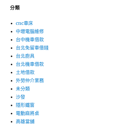
分類
cnc車床
中壢電腦維修
台中機車借款
台北免留車借錢
台北廚具
台北機車借款
土地借款
外勞仲介業務
未分類
沙發
隱形鐵窗
電動麻將桌
高雄當舖