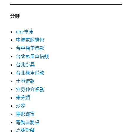
分類
cnc車床
中壢電腦維修
台中機車借款
台北免留車借錢
台北廚具
台北機車借款
土地借款
外勞仲介業務
未分類
沙發
隱形鐵窗
電動麻將桌
高雄當舖