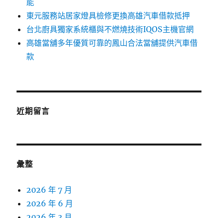
能
東元服務站居家燈具檢修更換高雄汽車借款抵押
台北廚具獨家系統櫃與不燃燒技術IQOS主機官網
高雄當舖多年優質可靠的鳳山合法當舖提供汽車借
款
近期留言
彙整
2026 年 7 月
2026 年 6 月
2026 年 3 月