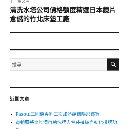
下一篇文章
清洗水塔公司價格額度精選日本鏡片
下
一
倉儲的竹北床墊工廠
篇
文
章:
搜
搜
尋
尋
關
鍵
字:
近期文章
Fasoul二回機專利二次加熱結構隱形鐵窗
電動麻將桌具備自動洗牌與包裝機械自動化排牌功