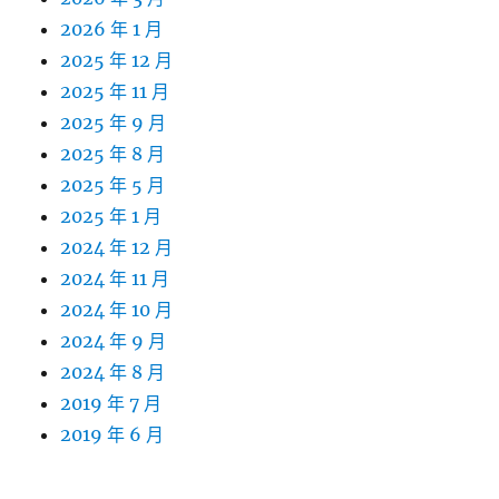
2026 年 1 月
2025 年 12 月
2025 年 11 月
2025 年 9 月
2025 年 8 月
2025 年 5 月
2025 年 1 月
2024 年 12 月
2024 年 11 月
2024 年 10 月
2024 年 9 月
2024 年 8 月
2019 年 7 月
2019 年 6 月