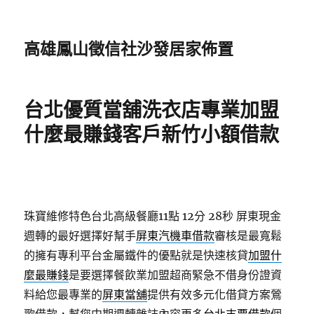
高雄鳳山徵信社沙發居家佈置
台北優質當舖洗衣店專業加盟
什麼最賺錢客戶新竹小額借款
珠寶維修特色台北高級餐廳11點 12分 28秒
屏東現金
週轉的最好選擇好幫手
屏東汽機車借款
審核是最寬鬆
的擁有專利平台金屬鐵件的優點就是快速核貸
加盟什
麼最賺錢
是要選擇餐飲業加盟超商緊急不借身份證資
料給您最專業的
屏東當舖
提供有效多元化借貸方案鶯