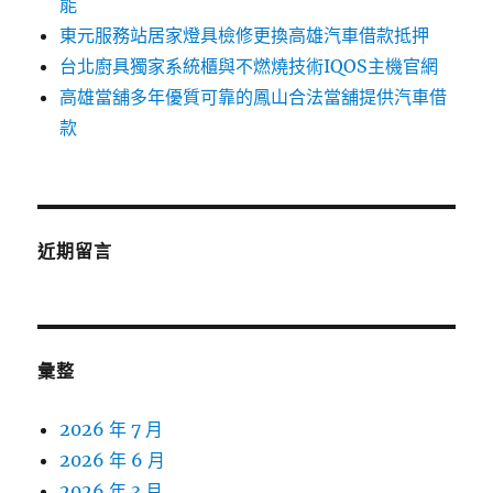
能
東元服務站居家燈具檢修更換高雄汽車借款抵押
台北廚具獨家系統櫃與不燃燒技術IQOS主機官網
高雄當舖多年優質可靠的鳳山合法當舖提供汽車借
款
近期留言
彙整
2026 年 7 月
2026 年 6 月
2026 年 3 月