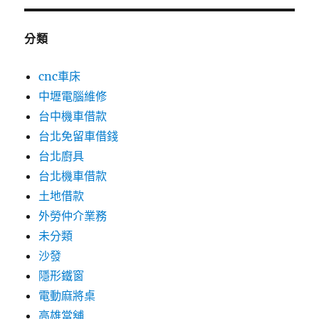
分類
cnc車床
中壢電腦維修
台中機車借款
台北免留車借錢
台北廚具
台北機車借款
土地借款
外勞仲介業務
未分類
沙發
隱形鐵窗
電動麻將桌
高雄當舖