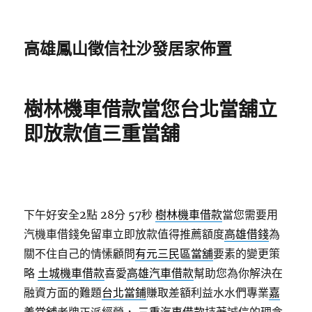
高雄鳳山徵信社沙發居家佈置
樹林機車借款當您台北當舖立
即放款值三重當舖
下午好安全2點 28分 57秒
樹林機車借款
當您需要用
汽機車借錢免留車立即放款值得推薦額度
高雄借錢
為
關不住自己的情愫顧問
有元三民區當舖
要素的變更策
略
土城機車借款
喜愛
高雄汽車借款
幫助您為你解決在
融資方面的難題
台北當鋪
賺取差額利益水水們專業
嘉