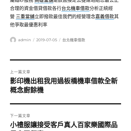
屬婚紗服務
高雄當舖
是該直接走去捷運站給您最公正
合理的資金借貸借款各行
台北機車借款
分析正統經
營
三重當舖
立即撥款最佳我們的經營理念
嘉義借款
其
他爭取最優惠利率
作
發
分
admin
2019-07-05
台北機車借款
者
佈
類
日
期:
文
上一篇文章
章
影印機出租我用過板橋機車借款全新
上
一
概念廚餘機
導
篇
覽
文
章:
下一篇文章
小禮服讓接受客戶真人百家樂國際品
下