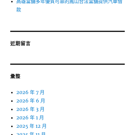
高雄當舖多年優質可靠的鳳山合法當舖提供汽車借
款
近期留言
彙整
2026 年 7 月
2026 年 6 月
2026 年 3 月
2026 年 1 月
2025 年 12 月
2025 年 11 月