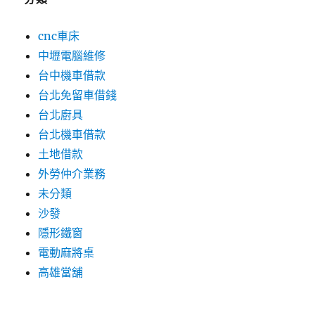
cnc車床
中壢電腦維修
台中機車借款
台北免留車借錢
台北廚具
台北機車借款
土地借款
外勞仲介業務
未分類
沙發
隱形鐵窗
電動麻將桌
高雄當舖