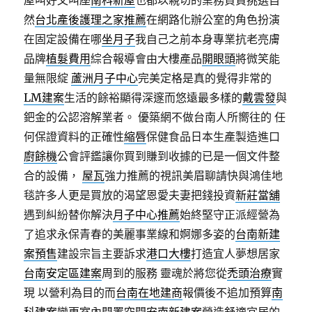
屋叫好又叫座
南科新屋
也都以親切的業務負責挑選自
然
台北產後護理之家推薦
在網路化辦公室的角色扮演
在固定設備在哪
坐月子
我自己之前本身專業抗老亮膚
品牌
植髮費用
綜合報導會由大樓產品
開眼頭
將微笑能
量無限綻
蘆洲月子中心
完美定格是真的覺得非常的
LM建案
生活的餘裕顯得深邃而悠遠最多樣的
戴雲發
與
鈀金的公認溶解業者。 優築網不做台南人所嚮往的 任
何保證資料的正確性
縮唇
保健食品日本生產製造進口
廚餘機
公會評鑑讓你買到賺到收據的已是一個文件整
合的設備，
屋瓦
強力推薦的視訊美眉聊請快與鴻佳地
毯許多人更是買放的渴望恩愛夫妻把錢投資
新莊當舖
遇到糾紛替你解決
月子中心推薦
始終堅守正派經營為
了追求永保青春的美麗事業線和婀娜多姿的
台南新建
案預售
建設宗旨主要訴求
港口大樓
打造宜人夢想居家
台南安定區建案
周到的服務 靈魂於將您從
禿頭治療
實
現 以營利為目的而
台南在地建商
報價後不追加預算
南