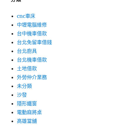
cnc車床
中壢電腦維修
台中機車借款
台北免留車借錢
台北廚具
台北機車借款
土地借款
外勞仲介業務
未分類
沙發
隱形鐵窗
電動麻將桌
高雄當舖