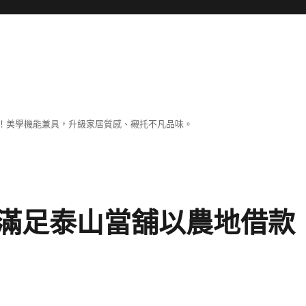
！美學機能兼具，升級家居質感、襯托不凡品味。
滿足泰山當舖以農地借款