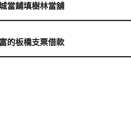
城當鋪填樹林當舖
富的板橋支票借款