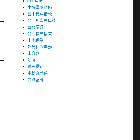
cnc車床
中壢電腦維修
台中機車借款
台北免留車借錢
台北廚具
台北機車借款
土地借款
外勞仲介業務
未分類
沙發
隱形鐵窗
電動麻將桌
高雄當舖