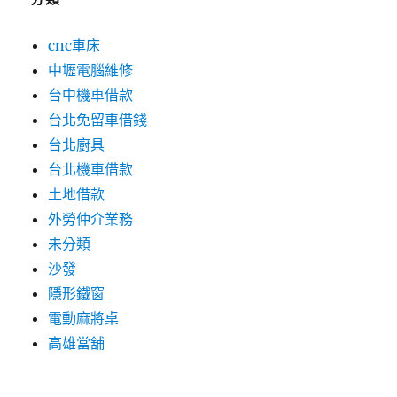
cnc車床
中壢電腦維修
台中機車借款
台北免留車借錢
台北廚具
台北機車借款
土地借款
外勞仲介業務
未分類
沙發
隱形鐵窗
電動麻將桌
高雄當舖