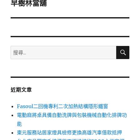
一
早樹林當舖
篇
文
章:
搜
搜
尋
尋
關
鍵
字:
近期文章
Fasoul二回機專利二次加熱結構隱形鐵窗
電動麻將桌具備自動洗牌與包裝機械自動化排牌功
能
東元服務站居家燈具檢修更換高雄汽車借款抵押