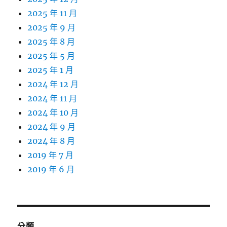
2025 年 11 月
2025 年 9 月
2025 年 8 月
2025 年 5 月
2025 年 1 月
2024 年 12 月
2024 年 11 月
2024 年 10 月
2024 年 9 月
2024 年 8 月
2019 年 7 月
2019 年 6 月
分類