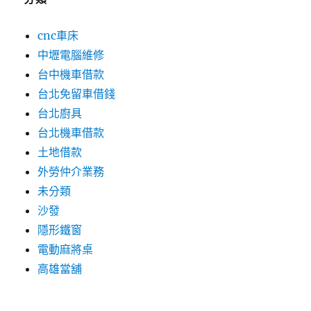
cnc車床
中壢電腦維修
台中機車借款
台北免留車借錢
台北廚具
台北機車借款
土地借款
外勞仲介業務
未分類
沙發
隱形鐵窗
電動麻將桌
高雄當舖