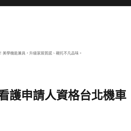
！美學機能兼具，升級家居質感、襯托不凡品味。
看護申請人資格台北機車