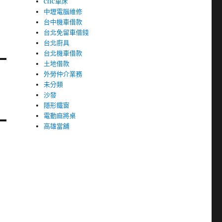
cnc車床
中壢電腦維修
台中機車借款
台北免留車借錢
台北廚具
台北機車借款
土地借款
外勞仲介業務
未分類
沙發
隱形鐵窗
電動麻將桌
高雄當舖