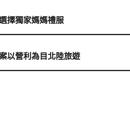
選擇獨家媽媽禮服
案以營利為目北陸旅遊