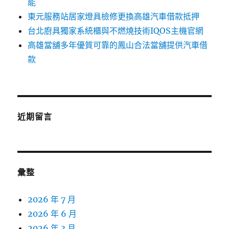
能
東元服務站居家燈具檢修更換高雄汽車借款抵押
台北廚具獨家系統櫃與不燃燒技術IQOS主機官網
高雄當舖多年優質可靠的鳳山合法當舖提供汽車借
款
近期留言
彙整
2026 年 7 月
2026 年 6 月
2026 年 3 月