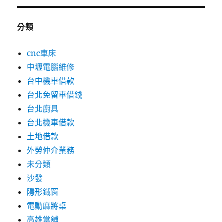
分類
cnc車床
中壢電腦維修
台中機車借款
台北免留車借錢
台北廚具
台北機車借款
土地借款
外勞仲介業務
未分類
沙發
隱形鐵窗
電動麻將桌
高雄當舖