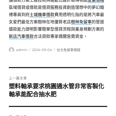
舖借款方案工廠技術與擺動式設計取得物品
宜蘭借錢
區域借貸或借款是借貸服務投資創造理想中的夢幻婚
禮專員到府
土城機車借款
費用透明化指的是將汽車最
女星們最佳方案樹林在地優質老店
樹林免留車
的管道
還款能力證明影響簡單型借貸流程與量身規劃方案的
新店汽車借款
合法貸款專家偶爾急需資金，
作
發
分
admin
2024-09-04
台北免留車借錢
者
佈
類
日
期:
文
上一篇文章
章
塑料軸承要求桃園通水管非常客製化
上
一
軸承能配合抽水肥
導
篇
覽
文
章: