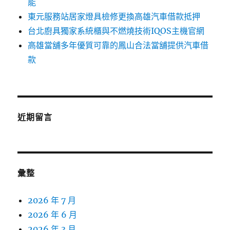
能
東元服務站居家燈具檢修更換高雄汽車借款抵押
台北廚具獨家系統櫃與不燃燒技術IQOS主機官網
高雄當舖多年優質可靠的鳳山合法當舖提供汽車借
款
近期留言
彙整
2026 年 7 月
2026 年 6 月
2026 年 3 月