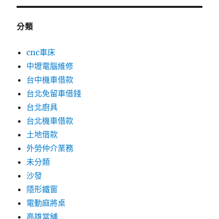
分類
cnc車床
中壢電腦維修
台中機車借款
台北免留車借錢
台北廚具
台北機車借款
土地借款
外勞仲介業務
未分類
沙發
隱形鐵窗
電動麻將桌
高雄當舖