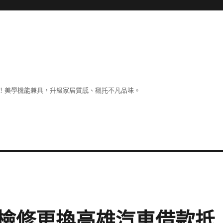
！美學機能兼具，升級家居質感、襯托不凡品味。
檢修更換高雄汽車借款抵