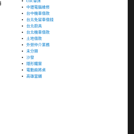
cnc車床
器
中壢電腦維修
台中機車借款
台北免留車借錢
台北廚具
台北機車借款
土地借款
外勞仲介業務
未分類
沙發
隱形鐵窗
電動麻將桌
高雄當舖